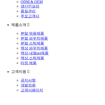
ODM & OEM
생산인프라
품질관리
주요고객사
제품소개
분말 덕용제품
분말 파우치제품
분말 스틱제품
액상 파우치제품
액상 내열pet제품
액상 스틱제품
타정 제품
고객지원
공지사항
개발의뢰
고객사페이지