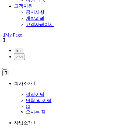
고객지원
공지사항
개발의뢰
고객사페이지
My Page
kor
eng
회사소개
경영이념
연혁 및 이력
CI
오시는 길
사업소개